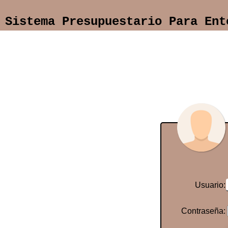
Sistema Presupuestario Para Ent
Usuario:
Contraseña: